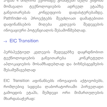
3-დან 4 მილიონ ევრომდე გრანტები ხელს უწყობს
მომავალი ტექნოლოგიების ადრეულ ეტაპზე
განვითარებას კონცეფციის დადასტურებამდე.
Pathfinder-ის პროექტებს შეუძლიათ დამატებითი
დაფინანსების მიღება კვლევის შედეგების
ინოვაციური პოტენციალის შესამოწმებლად.
EIC Transition
პერსპექტიულ კვლევის შედეგებზე დაყრდნობით
ტექნოლოგიების განვითარება კონკრეტული
აპლიკაციების მოსამზადებლად და ბიზნესგეგმების
შესამუშავებლად
EIC Transition აფინანსებს ინოვაციის აქტივობებს,
რომლებიც სცდება ლაბორატორიაში პირველადი
გამოცდის ეტაპს, შემდეგი ორი მიმართულების
მხარდასაჭერად: