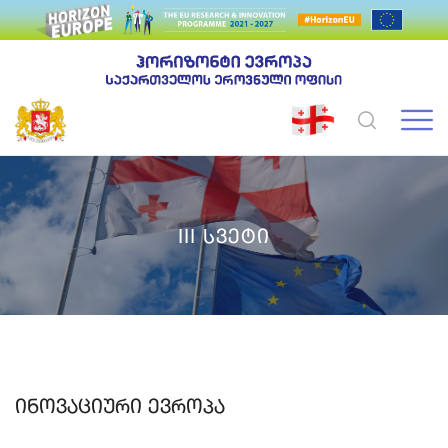
III Სვეტი
Ინოვაციური Ევროპა